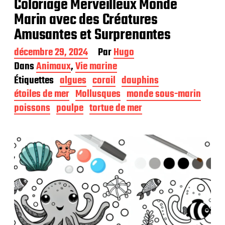
Coloriage Merveilleux Monde
Marin avec des Créatures
Amusantes et Surprenantes
D
décembre 29, 2024
Par
Hugo
a
Dans
Animaux
,
Vie marine
t
Étiquettes
algues
corail
dauphins
e
d
étoiles de mer
Mollusques
monde sous-marin
e
poissons
poulpe
tortue de mer
p
u
b
l
i
c
a
t
i
o
n