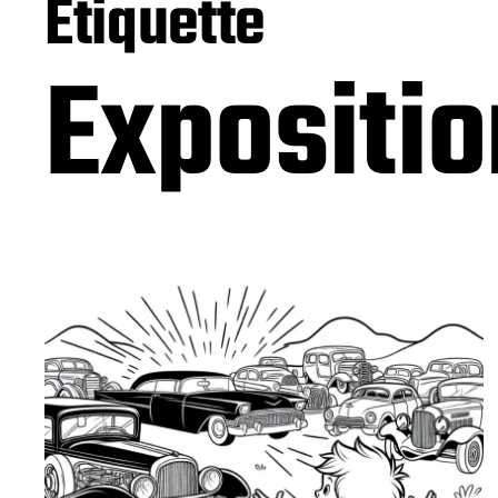
Étiquette
Expositi