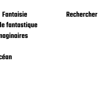
Fantaisie
Rechercher
e fantastique
maginaires
céan