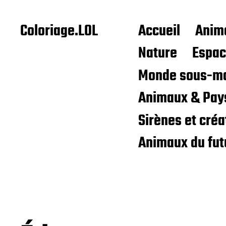
Coloriage.LOL
Accueil
Anim
Nature
Espa
Monde sous-ma
Animaux & Pay
Sirènes et cré
Animaux du fut