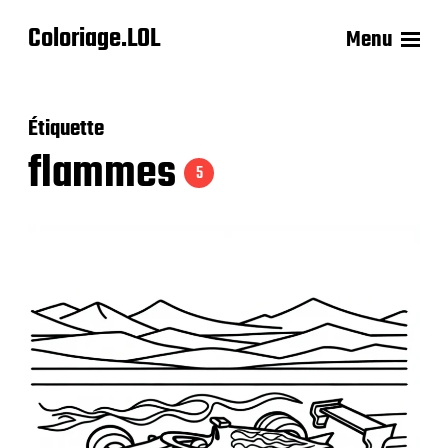
Coloriage.LOL
Menu
Étiquette
flammes
5