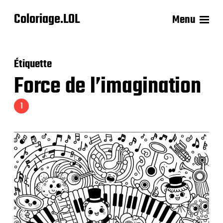
Coloriage.LOL
Menu
Étiquette
Force de l’imagination
1