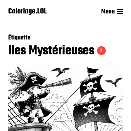
Coloriage.LOL
Menu
Étiquette
Iles Mystérieuses
2