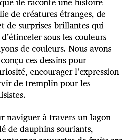
ue île raconte une histoire
ie de créatures étranges, de
t de surprises brillantes qui
 d’étinceler sous les couleurs
rayons de couleurs. Nous avons
conçu ces dessins pour
riosité, encourager l’expression
ervir de tremplin pour les
isistes.
r naviguer à travers un lagon
lé de dauphins souriants,