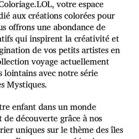
Coloriage.LOL, votre espace
dié aux créations colorées pour
ous offrons une abondance de
ifs qui inspirent la créativité et
gination de vos petits artistes en
ollection voyage actuellement
s lointains avec notre série
les Mystiques.
tre enfant dans un monde
t de découverte grâce à nos
rier uniques sur le thème des îles