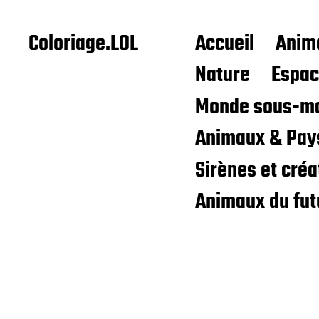
Coloriage.LOL
Accueil
Anim
Nature
Espa
Monde sous-ma
Animaux & Pay
Sirènes et cré
Animaux du fut