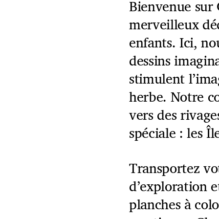
Bienvenue sur 
merveilleux dé
enfants. Ici, n
dessins imaginat
stimulent l’ima
herbe. Notre c
vers des rivage
spéciale : les Î
Transportez vo
d’exploration e
planches à colo