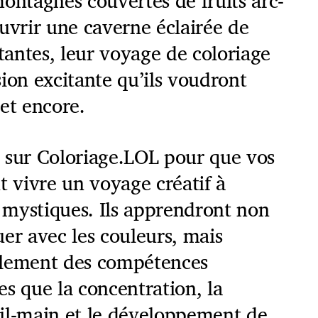
ontagnes couvertes de fruits arc-
uvrir une caverne éclairée de
antes, leur voyage de coloriage
ion excitante qu’ils voudront
et encore.
 sur Coloriage.LOL pour que vos
t vivre un voyage créatif à
s mystiques. Ils apprendront non
er avec les couleurs, mais
alement des compétences
les que la concentration, la
il-main et le développement de