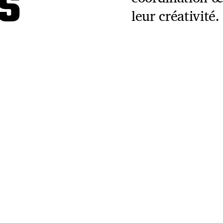
es
leur créativité.