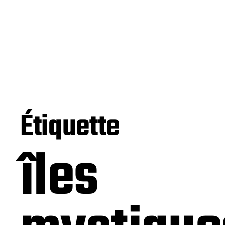
Étiquette
îles