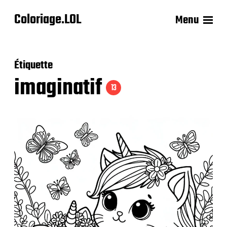
Coloriage.LOL
Menu
Étiquette
imaginatif
13