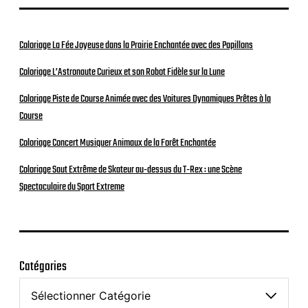
Coloriage La Fée Joyeuse dans la Prairie Enchantée avec des Papillons
Coloriage L’Astronaute Curieux et son Robot Fidèle sur la Lune
Coloriage Piste de Course Animée avec des Voitures Dynamiques Prêtes à la
Course
Coloriage Concert Musiquer Animaux de la Forêt Enchantée
Coloriage Saut Extrême de Skateur au-dessus du T-Rex : une Scène
Spectaculaire du Sport Extreme
Catégories