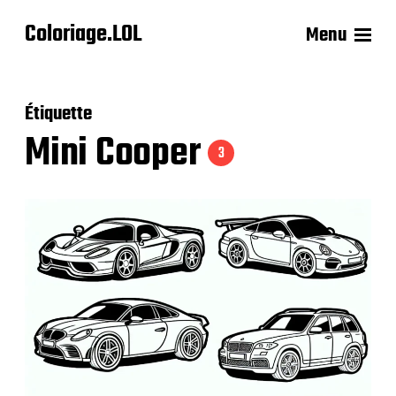
Coloriage.LOL
Menu
Étiquette
Mini Cooper
3