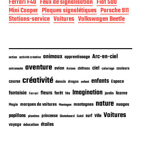
d
Ferrari F40
Feux de signalisation
Fiat 500
e
Mini Cooper
Plaques signalétiques
Porsche 911
p
Stations-service
Voitures
Volkswagen Beetle
u
b
l
i
c
a
animaux
Arc-en-ciel
t
apprentissage
action
activité créative
i
aventure
ciel
avion
o
château
coloriage
couleurs
astronaute
Avions
n
créativité
enfants
Espace
course
dessin
dragon
enfant
Imagination
fantaisie
fleurs
forêt
licorne
jardin
fée
Ferrari
nature
nuages
marques de voitures
montagnes
Magie
Montagne
Voitures
papillons
princesse
surf
Ville
planètes
Skateboard
Soleil
étoiles
voyage
éducation