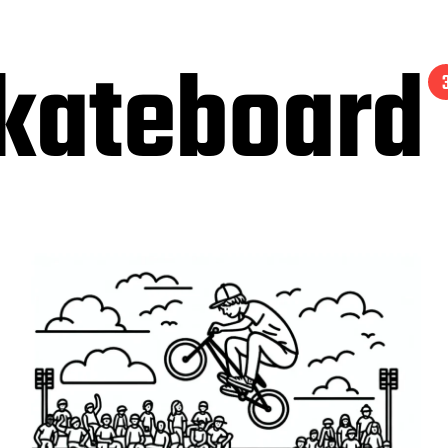
skateboard