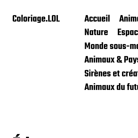
Coloriage.LOL
Accueil
Anim
Nature
Espa
Monde sous-ma
Animaux & Pay
Sirènes et cré
Animaux du fut