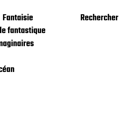
Fantaisie
Rechercher
e fantastique
maginaires
céan