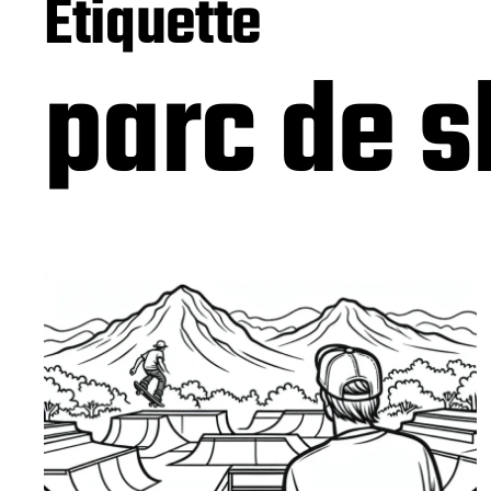
Étiquette
parc de 