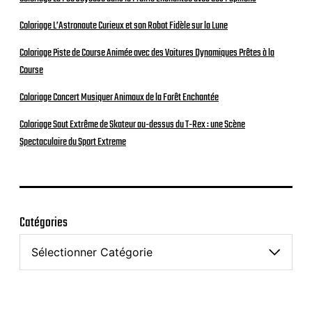
Coloriage L’Astronaute Curieux et son Robot Fidèle sur la Lune
Coloriage Piste de Course Animée avec des Voitures Dynamiques Prêtes à la
Course
Coloriage Concert Musiquer Animaux de la Forêt Enchantée
Coloriage Saut Extrême de Skateur au-dessus du T-Rex : une Scène
Spectaculaire du Sport Extreme
Catégories