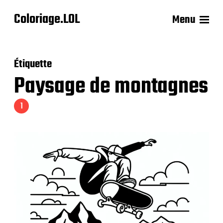
Coloriage.LOL
Menu
Étiquette
Paysage de montagnes
1