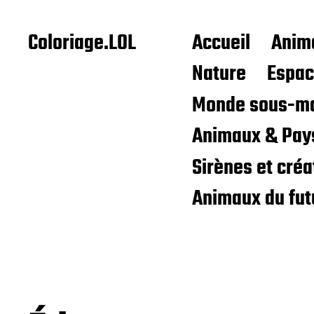
Coloriage.LOL
Accueil
Anim
Nature
Espa
Monde sous-ma
Animaux & Pay
Sirènes et cré
Animaux du fut