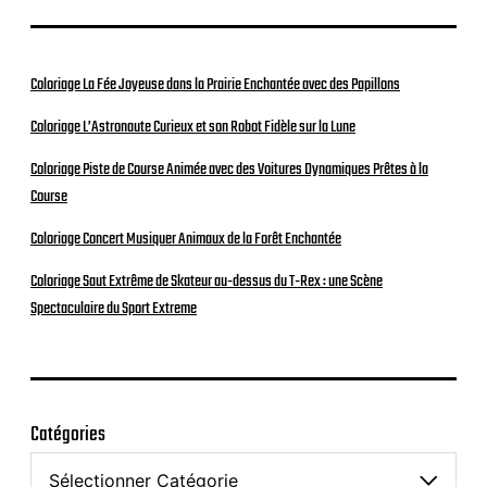
Coloriage La Fée Joyeuse dans la Prairie Enchantée avec des Papillons
Coloriage L’Astronaute Curieux et son Robot Fidèle sur la Lune
Coloriage Piste de Course Animée avec des Voitures Dynamiques Prêtes à la
Course
Coloriage Concert Musiquer Animaux de la Forêt Enchantée
Coloriage Saut Extrême de Skateur au-dessus du T-Rex : une Scène
Spectaculaire du Sport Extreme
Catégories