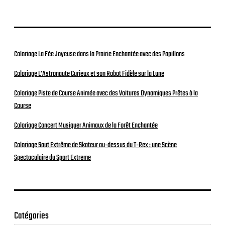
Coloriage La Fée Joyeuse dans la Prairie Enchantée avec des Papillons
Coloriage L’Astronaute Curieux et son Robot Fidèle sur la Lune
Coloriage Piste de Course Animée avec des Voitures Dynamiques Prêtes à la
Course
Coloriage Concert Musiquer Animaux de la Forêt Enchantée
Coloriage Saut Extrême de Skateur au-dessus du T-Rex : une Scène
Spectaculaire du Sport Extreme
Catégories