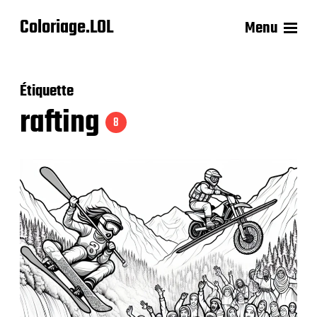
Coloriage.LOL
Menu
Étiquette
rafting
8