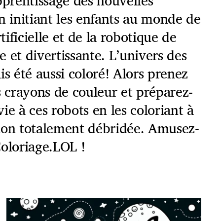
pprentissage des nouvelles
n initiant les enfants au monde de
rtificielle et de la robotique de
 et divertissante. L’univers des
is été aussi coloré! Alors prenez
s crayons de couleur et préparez-
ie à ces robots en les coloriant à
ion totalement débridée. Amusez-
Coloriage.LOL !