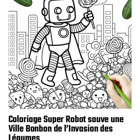
Coloriage Super Robot sauve une
Ville Bonbon de l’Invasion des
Légumes