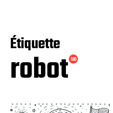
Étiquette
robot
180