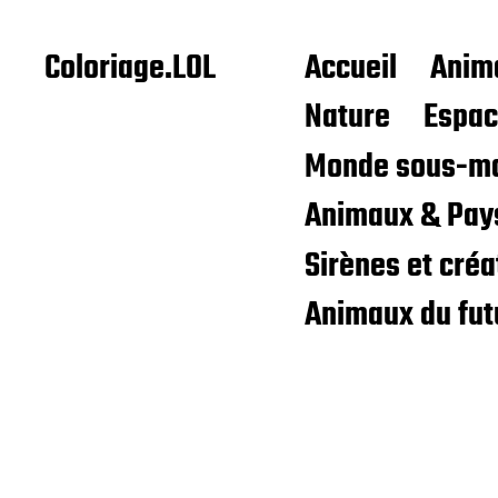
Coloriage.LOL
Accueil
Anim
Nature
Espa
Monde sous-ma
Animaux & Pay
Sirènes et cré
Animaux du fut