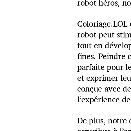
robot héros, no
Coloriage.LOL 
robot peut stim
tout en dévelo
fines. Peindre 
parfaite pour l
et exprimer leu
conçue avec de
l’expérience de
De plus, notre 