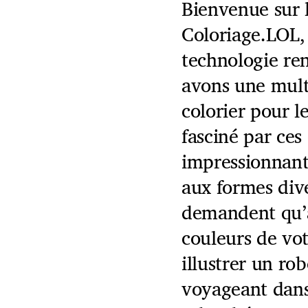
Bienvenue sur 
Coloriage.LOL, 
technologie ren
avons une mult
colorier pour l
fasciné par ces
impressionnant
aux formes div
demandent qu’à
couleurs de vot
illustrer un r
voyageant dans