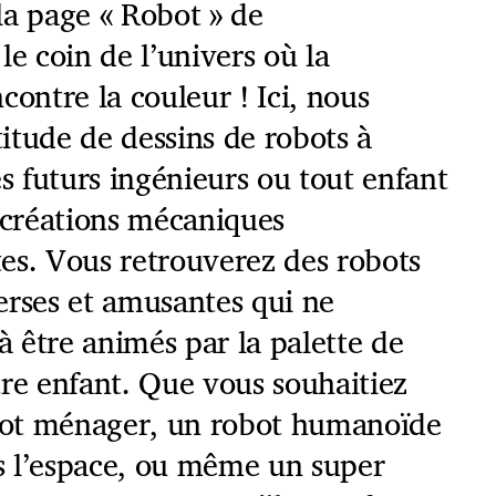
la page « Robot » de
le coin de l’univers où la
contre la couleur ! Ici, nous
itude de dessins de robots à
es futurs ingénieurs ou tout enfant
 créations mécaniques
es. Vous retrouverez des robots
erses et amusantes qui ne
 être animés par la palette de
re enfant. Que vous souhaitiez
obot ménager, un robot humanoïde
 l’espace, ou même un super