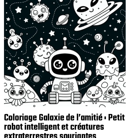
Coloriage Galaxie de l’amitié : Petit
robot intelligent et créatures
extraterrestres souriantes