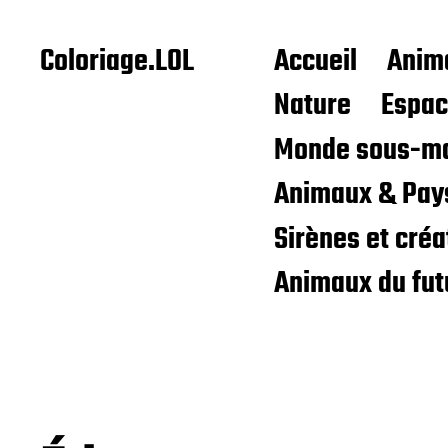
Coloriage.LOL
Accueil
Anim
Nature
Espa
Monde sous-ma
Animaux & Pay
Sirènes et cré
Animaux du fut