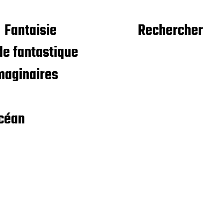
Fantaisie
Rechercher
e fantastique
maginaires
céan