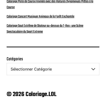
Coloriage Piste de Course Animée avec des Voitures Dynamiques Prêtes à la
Course
Coloriage Concert Musiquer Animaux de la Forêt Enchantée
Coloriage Saut Extrême de Skateur au-dessus du T-Rex : une Scène
Spectaculaire du Sport Extreme
Catégories
© 2026 Coloriage.LOL