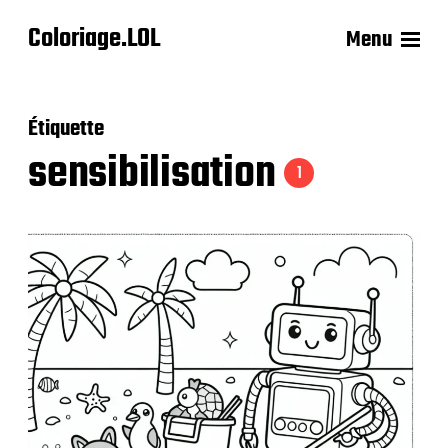
Coloriage.LOL
Menu
Étiquette
sensibilisation
1