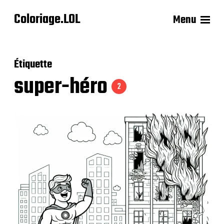
Coloriage.LOL
Menu
Étiquette
super-héro
2