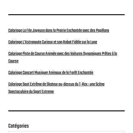
Coloriage La Fée Joyeuse dans la Prairie Enchantée avec des Papillons
Coloriage L’Astronaute Curieux et son Robot Fidèle sur la Lune
Coloriage Piste de Course Animée avec des Voitures Dynamiques Prêtes à la
Course
Coloriage Concert Musiquer Animaux de la Forêt Enchantée
Coloriage Saut Extrême de Skateur au-dessus du T-Rex : une Scène
Spectaculaire du Sport Extreme
Catégories