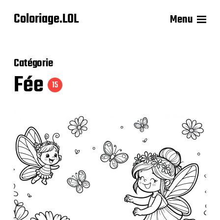
Coloriage.LOL
Menu
Catégorie
Fée
15