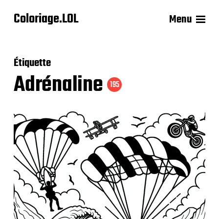
Coloriage.LOL
Menu
Étiquette
Adrénaline
195