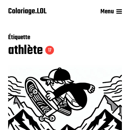
Coloriage.LOL
Menu
Étiquette
athlète
17