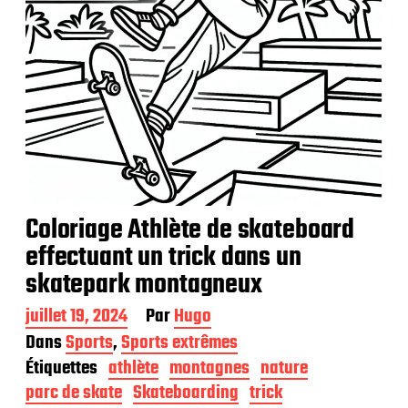
Coloriage Athlète de skateboard
effectuant un trick dans un
skatepark montagneux
D
juillet 19, 2024
Par
Hugo
a
Dans
Sports
,
Sports extrêmes
t
Étiquettes
athlète
montagnes
nature
e
d
parc de skate
Skateboarding
trick
e