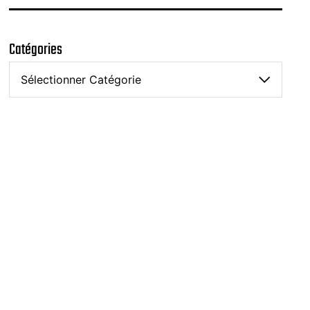
n
Catégories