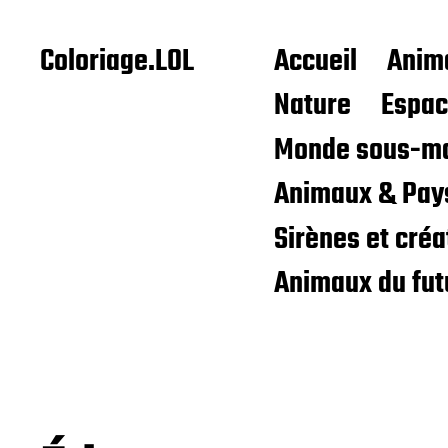
Coloriage.LOL
Accueil
Anim
Nature
Espa
Monde sous-ma
Animaux & Pay
Sirènes et cré
Animaux du fut