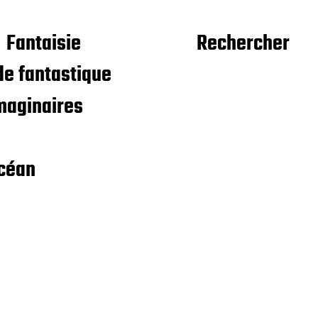
Fantaisie
Rechercher
e fantastique
maginaires
céan