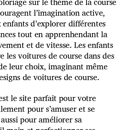
loriage sur le thème de la course
ouragent l’imagination active,
enfants d’explorer différentes
ances tout en apprenhendant la
ement et de vitesse. Les enfants
e les voitures de course dans des
 de leur choix, imaginant même
esigns de voitures de course.
st le site parfait pour votre
ulement pour s’amuser et se
aussi pour améliorer sa