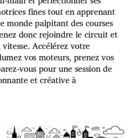
l-main et perfectionner ses
trices fines tout en apprenant
le monde palpitant des courses
nez donc rejoindre le circuit et
a vitesse. Accélérez votre
llumez vos moteurs, prenez vos
parez-vous pour une session de
onnante et créative à