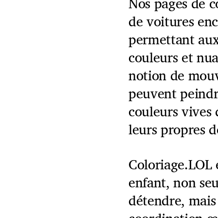
Nos pages de co
de voitures enc
permettant aux 
couleurs et nu
notion de mouv
peuvent peindr
couleurs vives
leurs propres d
Coloriage.LOL e
enfant, non se
détendre, mais 