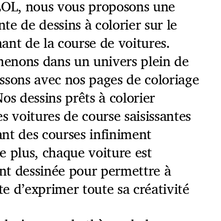
LOL, nous vous proposons une
e de dessins à colorier sur le
ant de la course de voitures.
enons dans un univers plein de
rissons avec nos pages de coloriage
os dessins prêts à colorier
s voitures de course saisissantes
rant des courses infiniment
e plus, chaque voiture est
t dessinée pour permettre à
ote d’exprimer toute sa créativité