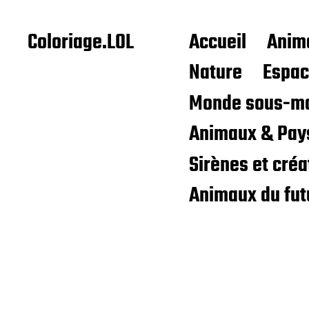
Coloriage.LOL
Accueil
Anim
Nature
Espa
Monde sous-ma
Animaux & Pay
Sirènes et cré
Animaux du fut