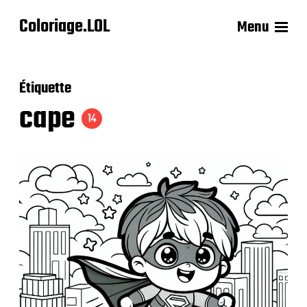
Coloriage.LOL
Menu
Étiquette
cape
14