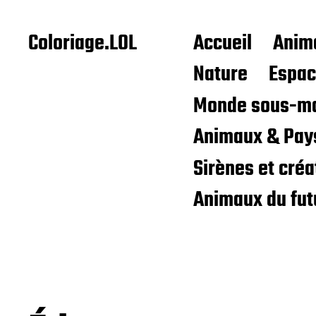
Coloriage.LOL
Accueil
Anim
Nature
Espa
Monde sous-ma
Animaux & Pay
Sirènes et cré
Animaux du fut