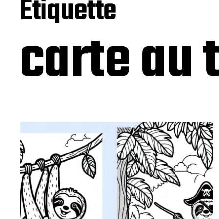
Étiquette
carte au 