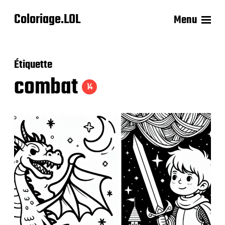
Coloriage.LOL
Menu
Étiquette
combat
14