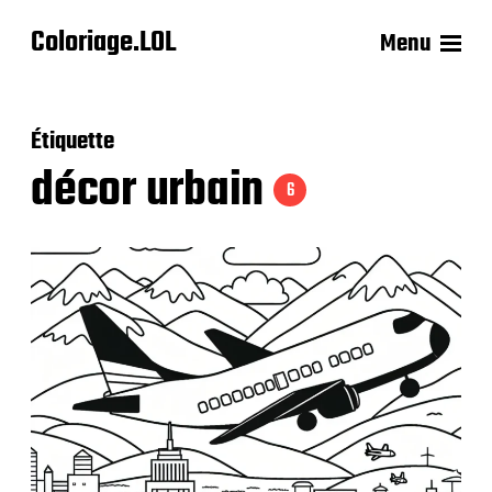
Coloriage.LOL
Menu
Étiquette
décor urbain
6