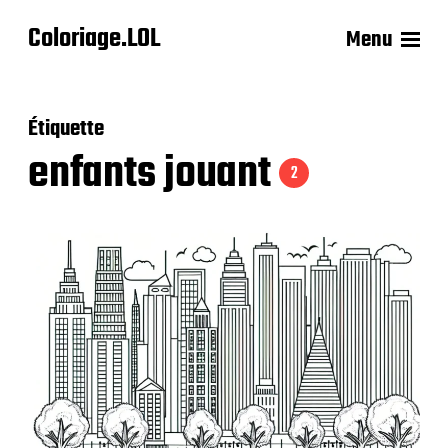
Coloriage.LOL
Menu
Étiquette
enfants jouant
2