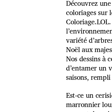
Découvrez une 
coloriages sur 
Coloriage.LOL.
l’environnemen
variété d’arbres
Noël aux majes
Nos dessins à c
d’entamer un v
saisons, rempli
Est-ce un ceris
marronnier lour