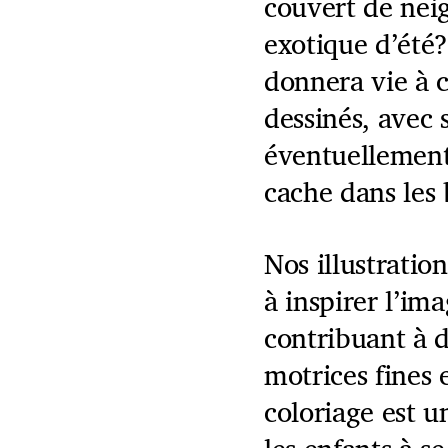
couvert de nei
exotique d’été?
donnera vie à 
dessinés, avec 
éventuellement 
cache dans les
Nos illustratio
à inspirer l’im
contribuant à 
motrices fines 
coloriage est 