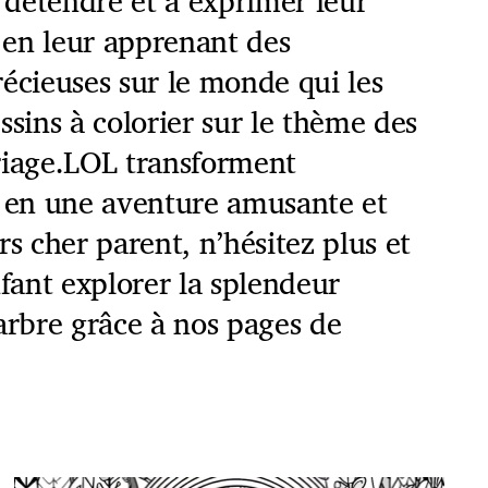
e détendre et à exprimer leur
t en leur apprenant des
écieuses sur le monde qui les
ssins à colorier sur le thème des
riage.LOL transforment
e en une aventure amusante et
rs cher parent, n’hésitez plus et
nfant explorer la splendeur
arbre grâce à nos pages de