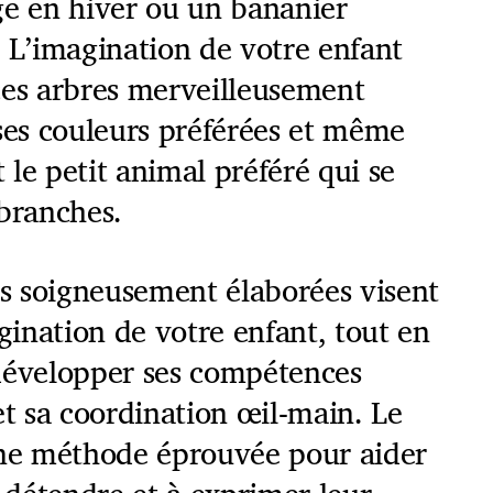
ge en hiver ou un bananier
 L’imagination de votre enfant
ces arbres merveilleusement
ses couleurs préférées et même
le petit animal préféré qui se
 branches.
ns soigneusement élaborées visent
agination de votre enfant, tout en
développer ses compétences
et sa coordination œil-main. Le
une méthode éprouvée pour aider