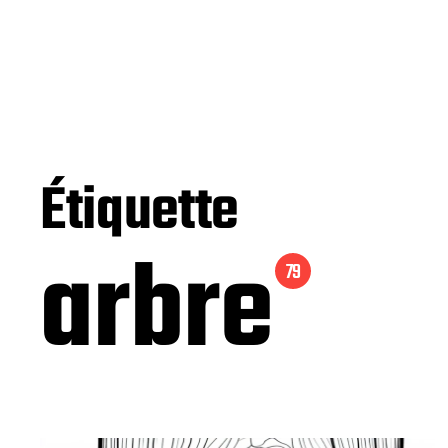
Étiquette
arbre
79