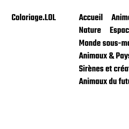
Coloriage.LOL
Accueil
Anim
Nature
Espa
Monde sous-ma
Animaux & Pay
Sirènes et cré
Animaux du fut