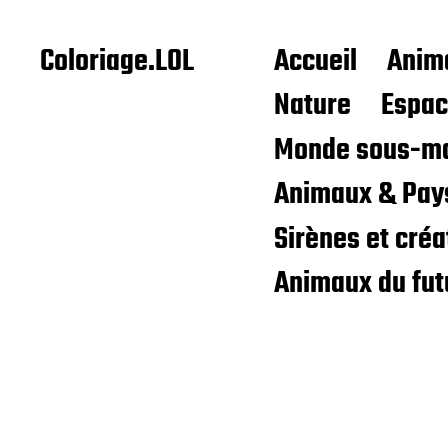
Coloriage.LOL
Accueil
Anim
Nature
Espa
Monde sous-ma
Animaux & Pay
Sirènes et cré
Animaux du fut