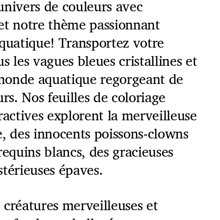
univers de couleurs avec
et notre thème passionnant
aquatique! Transportez votre
s les vagues bleues cristallines et
monde aquatique regorgeant de
urs. Nos feuilles de coloriage
ractives explorent la merveilleuse
e, des innocents poissons-clowns
requins blancs, des gracieuses
stérieuses épaves.
 créatures merveilleuses et