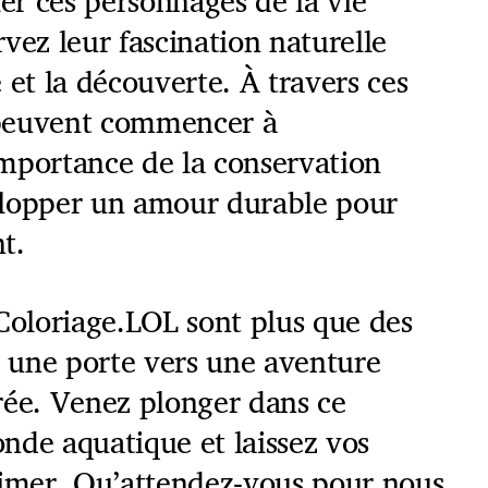
ier ces personnages de la vie
vez leur fascination naturelle
 et la découverte. À travers ces
s peuvent commencer à
mportance de la conservation
lopper un amour durable pour
t.
Coloriage.LOL sont plus que des
t une porte vers une aventure
rée. Venez plonger dans ce
nde aquatique et laissez vos
rimer. Qu’attendez-vous pour nous