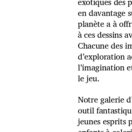
exotiques des 
en davantage su
planète a à offr
à ces dessins a
Chacune des im
d’exploration 
l’imagination e
le jeu.
Notre galerie d
outil fantastiqu
jeunes esprits 