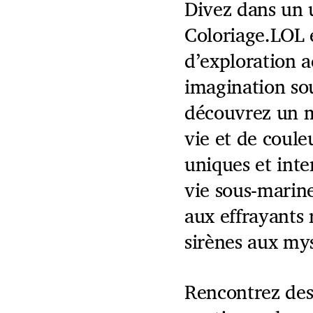
Divez dans un 
Coloriage.LOL 
d’exploration 
imagination sou
découvrez un 
vie et de coule
uniques et inte
vie sous-marin
aux effrayants 
sirènes aux my
Rencontrez des