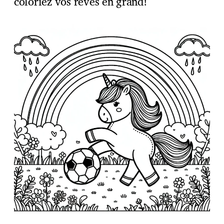
coloriez vos rêves en grand!