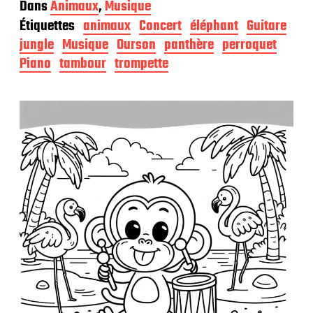
a
Dans
Animaux
,
Musique
t
Étiquettes
animaux
Concert
éléphant
Guitare
e
d
jungle
Musique
Ourson
panthère
perroquet
e
Piano
tambour
trompette
p
u
b
l
i
c
a
t
i
o
n