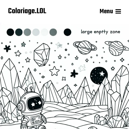
Coloriage.LOL
Menu