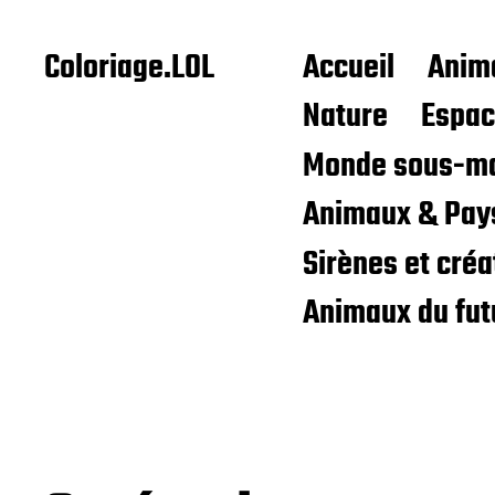
Coloriage.LOL
Accueil
Anim
Nature
Espa
Monde sous-ma
Animaux & Pay
Sirènes et cré
Animaux du fut