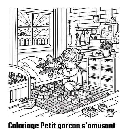
Coloriage Petit garçon s’amusant