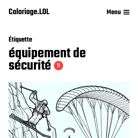
Coloriage.LOL
Menu
Étiquette
équipement de
sécurité
11