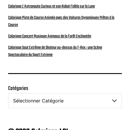
Coloriage L’Astronaute Curieux et son Robot Fidèle sur la Lune
Coloriage Piste de Course Animée avec des Voitures Dynamiques Prêtes à la
Course
Coloriage Concert Musiquer Animaux de la Forêt Enchantée
Coloriage Saut Extrême de Skateur au-dessus du T-Rex : une Scène
Spectaculaire du Sport Extreme
Catégories