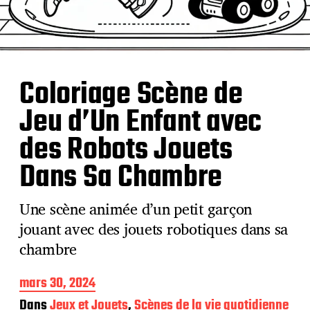
Coloriage Scène de
Jeu d’Un Enfant avec
des Robots Jouets
Dans Sa Chambre
Une scène animée d’un petit garçon
jouant avec des jouets robotiques dans sa
chambre
D
mars 30, 2024
a
Dans
Jeux et Jouets
,
Scènes de la vie quotidienne