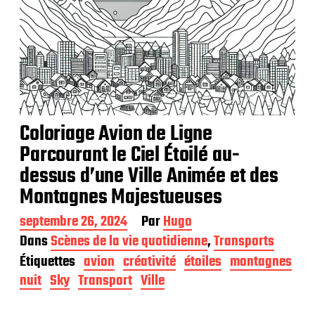
Coloriage Avion de Ligne
Parcourant le Ciel Étoilé au-
dessus d’une Ville Animée et des
Montagnes Majestueuses
D
septembre 26, 2024
Par
Hugo
a
Dans
Scènes de la vie quotidienne
,
Transports
t
Étiquettes
avion
créativité
étoiles
montagnes
e
d
nuit
Sky
Transport
Ville
e
p