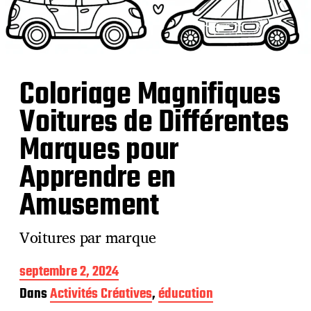
Coloriage Magnifiques
Voitures de Différentes
Marques pour
Apprendre en
Amusement
Voitures par marque
D
septembre 2, 2024
a
Dans
Activités Créatives
,
éducation
t