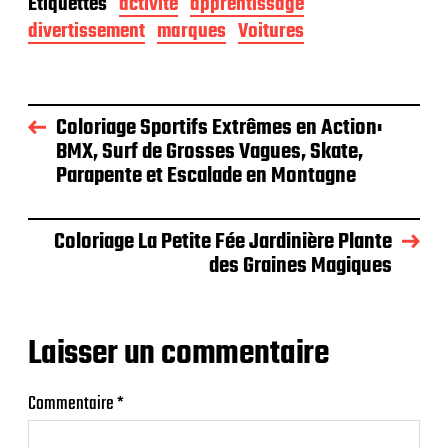
Étiquettes
activité
apprentissage
divertissement
marques
Voitures
Coloriage Sportifs Extrêmes en Action:
BMX, Surf de Grosses Vagues, Skate,
Parapente et Escalade en Montagne
Coloriage La Petite Fée Jardinière Plante
des Graines Magiques
Laisser un commentaire
Commentaire
*